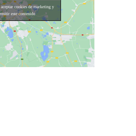
 aceptar cookies de marketing y
rmitir este contenido