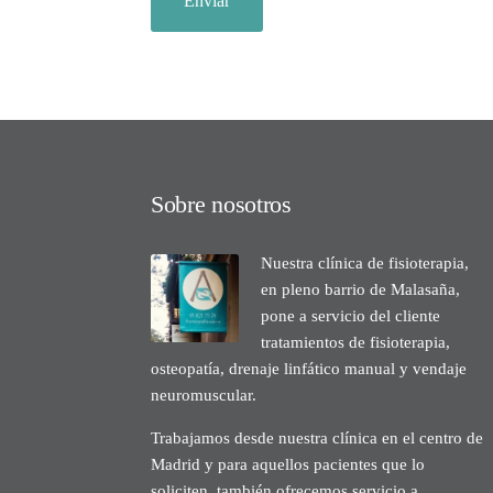
Sobre nosotros
Nuestra clínica de fisioterapia,
en pleno barrio de Malasaña,
pone a servicio del cliente
tratamientos de fisioterapia,
osteopatía, drenaje linfático manual y vendaje
neuromuscular.
Trabajamos desde nuestra clínica en el centro de
Madrid y para aquellos pacientes que lo
soliciten, también ofrecemos servicio a