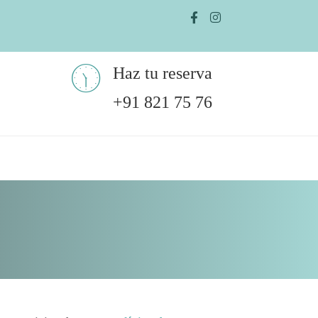
Haz tu reserva
+91 821 75 76