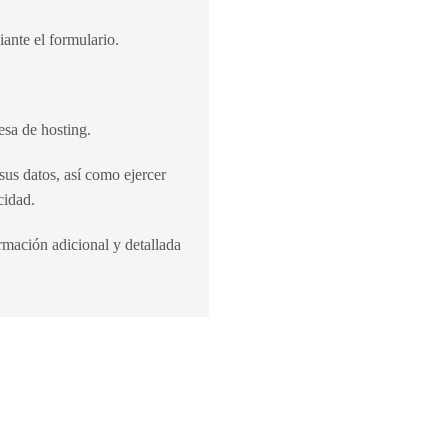
ante el formulario.
sa de hosting.
sus datos, así como ejercer
cidad.
rmación adicional y detallada