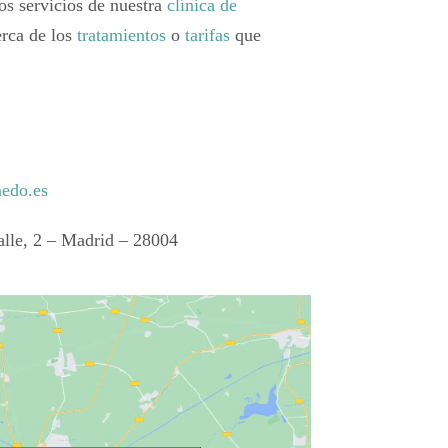
s servicios de nuestra
clínica de
rca de los
tratamientos
o
tarifas
que
nedo.es
alle, 2 – Madrid – 28004