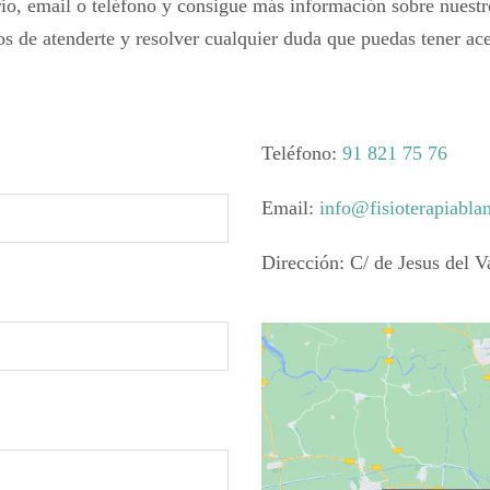
io, email o teléfono
y consigue más información sobre nuestro
s de atenderte y resolver cualquier duda
que puedas tener ace
Teléfono:
91 821 75 76
Email:
info@fisioterapiabla
Dirección:
C/ de Jesus del V